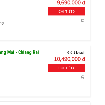
9,690,000 đ
CHI TIẾT
àng
iang Mai - Chiang Rai
Giá 1 khách
10,490,000 đ
CHI TIẾT