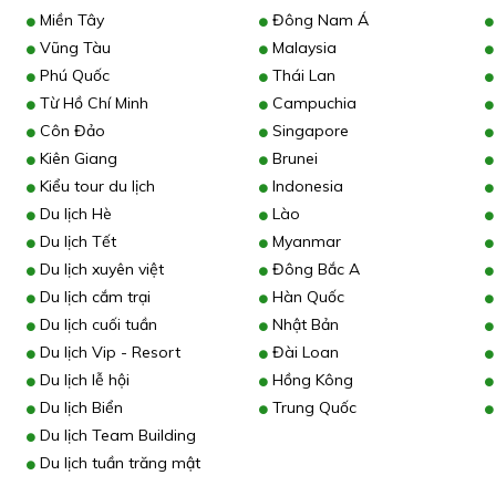
Miền Tây
Đông Nam Á
Vũng Tàu
Malaysia
Phú Quốc
Thái Lan
Từ Hồ Chí Minh
Campuchia
Côn Đảo
Singapore
Kiên Giang
Brunei
Kiểu tour du lịch
Indonesia
Du lịch Hè
Lào
Du lịch Tết
Myanmar
Du lịch xuyên việt
Đông Bắc A
Du lịch cắm trại
Hàn Quốc
Du lịch cuối tuần
Nhật Bản
Du lịch Vip - Resort
Đài Loan
Du lịch lễ hội
Hồng Kông
Du lịch Biển
Trung Quốc
Du lịch Team Building
Du lịch tuần trăng mật