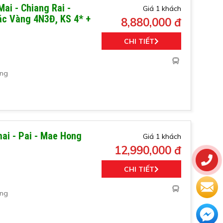
ai - Chiang Rai -
Giá 1 khách
iác Vàng 4N3Đ, KS 4* +
8,880,000 đ
CHI TIẾT
àng
ai - Pai - Mae Hong
Giá 1 khách
12,990,000 đ
CHI TIẾT
àng