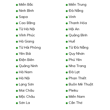
Miền Bắc
Miền Trung
Ninh Bình
Đà Nẵng
Sapa
Vinh
Cao Bằng
Thanh Hóa
Từ Hà Nội
Hội An
Vĩnh Phúc
Quảng Bình
Hà Giang
Huế
Từ Hải Phòng
Từ Đà Nẵng
Yên Bái
Quy Nhơn
Điện Biên
Phú Yên
Quảng Ninh
Nha Trang
Hà Nam
Đà Lạt
Hà Nội
Phan Thiết
Lạng Sơn
Buôn Mê Thuột
Mai Châu
Pleiku
Mộc Châu
Miền Nam
Sơn La
Cần Thơ