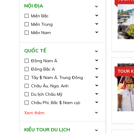
NỘI ĐỊA
Miền Bắc
Miền Trung
Miền Nam
QUỐC TẾ
Đông Nam Á
Đông Bắc A
TOUR K
Tây $ Nam Á, Trung Đông
Châu Âu, Nga, Anh
Du lịch Châu Mỹ
Châu Phi, Bắc $ Nam cực
Xem thêm
KIỂU TOUR DU LỊCH