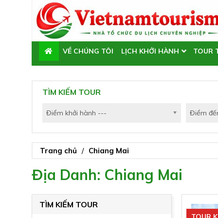
VỀ CHÚNG TÔI
LỊCH KHỞI HÀNH
TOUR 
TIN TỨC
TÌM KIẾM TOUR
Điểm khởi hành ---
Điểm đến
Trang chủ
Chiang Mai
Địa Danh: Chiang Mai
TÌM KIẾM TOUR
TOUR K