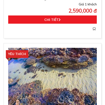
Giá 1 khách
2,590,000 đ
CHI TIẾT
YÊU THÍCH