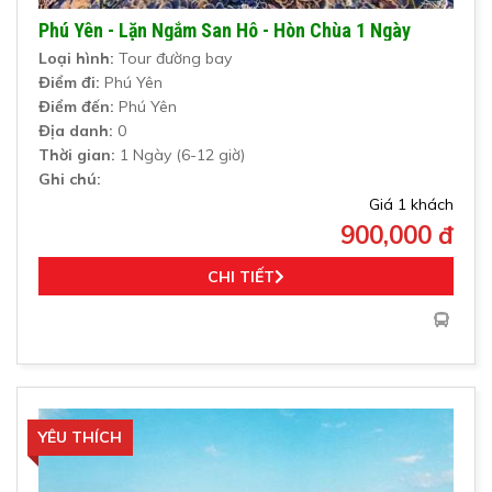
Phú Yên - Lặn Ngắm San Hô - Hòn Chùa 1 Ngày
Loại hình:
Tour đường bay
Điểm đi:
Phú Yên
Điểm đến:
Phú Yên
Địa danh:
0
Thời gian:
1 Ngày (6-12 giờ)
Ghi chú:
Giá 1 khách
900,000 đ
CHI TIẾT
YÊU THÍCH