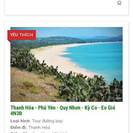
YÊU THÍCH
Thanh Hóa - Phú Yên - Quy Nhơn - Kỳ Co - Eo Gió
4N3Đ
Loại hình:
Tour đường bay
Điểm đi:
Thanh Hóa