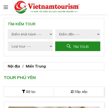
TÌM KIẾM TOUR
TÌM TOUR
Nội địa
Miền Trung
TOUR PHÚ YÊN
Bộ lọc
Sắp xếp