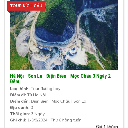
TOUR KÍCH CẦU
Hà Nội - Sơn La - Điện Biên - Mộc Châu 3 Ngày 2
Đêm
Loại hình:
Tour đường bay
Điểm đi:
Từ Hà Nội
Điểm đến:
Điện Biên | Mộc Châu | Sơn La
Địa danh:
0
Thời gian:
3 Ngày
Ghi chú:
1-3/9/2024 ; Thứ 6 hàng tuần
Giá 1 khách