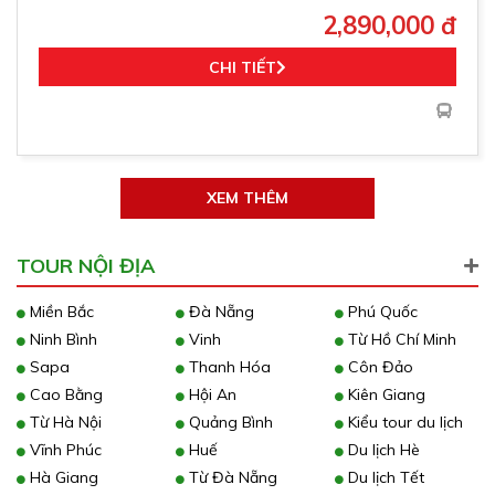
2,890,000 đ
CHI TIẾT
XEM THÊM
TOUR NỘI ĐỊA
Miền Bắc
Đà Nẵng
Phú Quốc
Ninh Bình
Vinh
Từ Hồ Chí Minh
Sapa
Thanh Hóa
Côn Đảo
Cao Bằng
Hội An
Kiên Giang
Từ Hà Nội
Quảng Bình
Kiểu tour du lịch
Vĩnh Phúc
Huế
Du lịch Hè
Hà Giang
Từ Đà Nẵng
Du lịch Tết