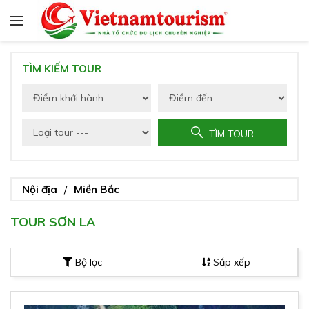
TÌM KIẾM TOUR
TÌM TOUR
Nội địa
Miền Bắc
TOUR SƠN LA
Bộ lọc
Sắp xếp