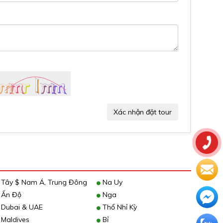
Xác nhận đặt tour
Tây $ Nam Á, Trung Đông
Na Uy
Ấn Độ
Nga
Dubai & UAE
Thổ Nhỉ Kỳ
Maldives
Bỉ