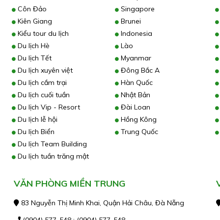
Côn Đảo
Singapore
Kiên Giang
Brunei
Kiểu tour du lịch
Indonesia
Du lịch Hè
Lào
Du lịch Tết
Myanmar
Du lịch xuyên việt
Đông Bắc A
Du lịch cắm trại
Hàn Quốc
Du lịch cuối tuần
Nhật Bản
Du lịch Vip - Resort
Đài Loan
Du lịch lễ hội
Hồng Kông
Du lịch Biển
Trung Quốc
Du lịch Team Building
Du lịch tuần trăng mật
VĂN PHÒNG MIỀN TRUNG
83 Nguyễn Thị Minh Khai, Quận Hải Châu, Đà Nẵng