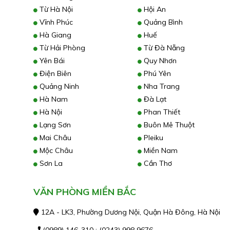
Từ Hà Nội
Hội An
Vĩnh Phúc
Quảng Bình
Hà Giang
Huế
Từ Hải Phòng
Từ Đà Nẵng
Yên Bái
Quy Nhơn
Điện Biên
Phú Yên
Quảng Ninh
Nha Trang
Hà Nam
Đà Lạt
Hà Nội
Phan Thiết
Lạng Sơn
Buôn Mê Thuột
Mai Châu
Pleiku
Mộc Châu
Miền Nam
Sơn La
Cần Thơ
VĂN PHÒNG MIỀN BẮC
12A - LK3, Phường Dương Nội, Quận Hà Đông, Hà Nội