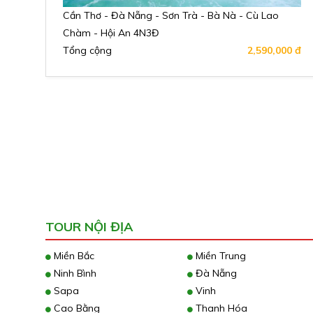
Cần Thơ - Đà Nẵng - Sơn Trà - Bà Nà - Cù Lao
Chàm - Hội An 4N3Đ
Tổng cộng
2,590,000 đ
TOUR NỘI ĐỊA
Miền Bắc
Miền Trung
Ninh Bình
Đà Nẵng
Sapa
Vinh
Cao Bằng
Thanh Hóa