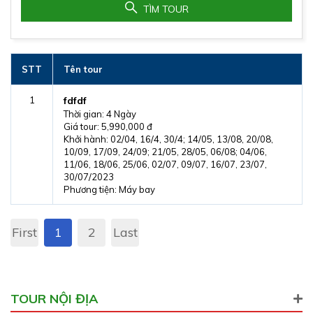
TÌM TOUR
STT
Tên tour
1
fdfdf
Thời gian: 4 Ngày
Giá tour: 5,990,000 đ
Khởi hành: 02/04, 16/4, 30/4; 14/05, 13/08, 20/08,
10/09, 17/09, 24/09; 21/05, 28/05, 06/08; 04/06,
11/06, 18/06, 25/06, 02/07, 09/07, 16/07, 23/07,
30/07/2023
Phương tiện: Máy bay
First
1
2
Last
TOUR NỘI ĐỊA