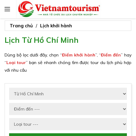
Trang chủ
Lịch khởi hành
Lịch Từ Hồ Chí Minh
Dùng bộ lọc dưới đây, chọn “
Điểm khởi hành
”, “
Điểm đến
” hay
“
Loại tour
” bạn sẽ nhanh chóng tìm được tour du lịch phù hợp
với nhu cầu