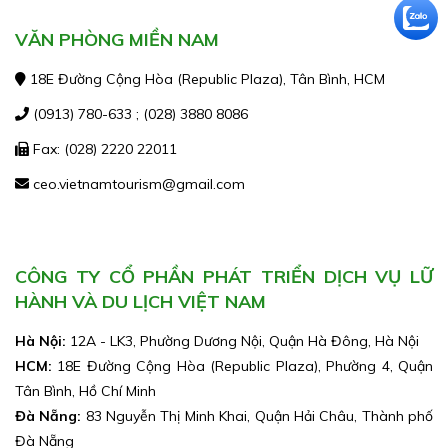
VĂN PHÒNG MIỀN NAM
18E Đường Cộng Hòa (Republic Plaza), Tân Bình, HCM
(0913) 780-633 ; (028) 3880 8086
Fax: (028) 2220 22011
ceo.vietnamtourism@gmail.com
CÔNG TY CỔ PHẦN PHÁT TRIỂN DỊCH VỤ LỮ
HÀNH VÀ DU LỊCH VIỆT NAM
Hà Nội:
12A - LK3, Phường Dương Nội, Quận Hà Đông, Hà Nội
HCM:
18E Đường Cộng Hòa (Republic Plaza), Phường 4, Quận
Tân Bình, Hồ Chí Minh
Đà Nẵng:
83 Nguyễn Thị Minh Khai, Quận Hải Châu, Thành phố
Đà Nẵng