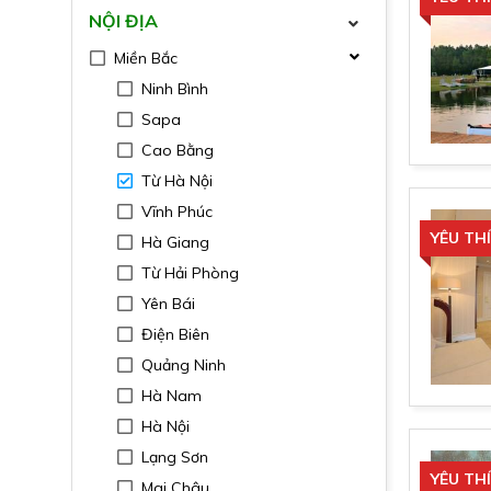
NỘI ĐỊA
Miền Bắc
Ninh Bình
Sapa
Cao Bằng
Từ Hà Nội
Vĩnh Phúc
YÊU TH
Hà Giang
Từ Hải Phòng
Yên Bái
Điện Biên
Quảng Ninh
Hà Nam
Hà Nội
Lạng Sơn
YÊU TH
Mai Châu