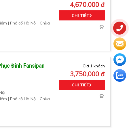
4,670,000 đ
CHI TIẾT
iếm | Phố cổ Hà Nội | Chùa
Phục Đỉnh Fansipan
Giá 1 khách
3,750,000 đ
CHI TIẾT
Nội
iếm | Phố cổ Hà Nội | Chùa