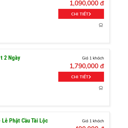
1,090,000 đ
CHI TIẾT
rt 2 Ngày
Giá 1 khách
1,790,000 đ
CHI TIẾT
 Lễ Phật Cầu Tài Lộc
Giá 1 khách