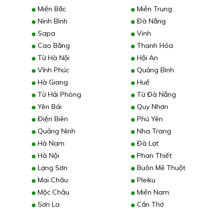
Miền Bắc
Miền Trung
Ninh Bình
Đà Nẵng
Sapa
Vinh
Cao Bằng
Thanh Hóa
Từ Hà Nội
Hội An
Vĩnh Phúc
Quảng Bình
Hà Giang
Huế
Từ Hải Phòng
Từ Đà Nẵng
Yên Bái
Quy Nhơn
Điện Biên
Phú Yên
Quảng Ninh
Nha Trang
Hà Nam
Đà Lạt
Hà Nội
Phan Thiết
Lạng Sơn
Buôn Mê Thuột
Mai Châu
Pleiku
Mộc Châu
Miền Nam
Sơn La
Cần Thơ