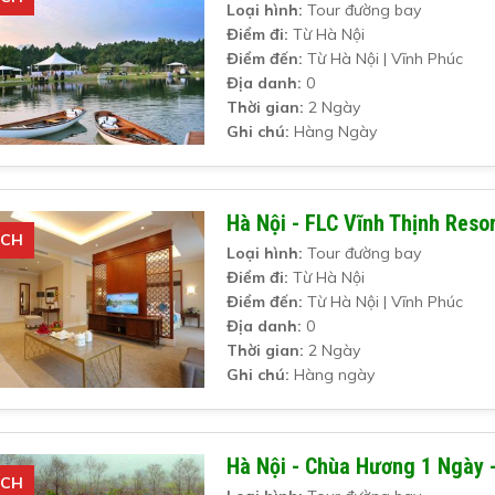
Loại hình:
Tour đường bay
Điểm đi:
Từ Hà Nội
Điểm đến:
Từ Hà Nội | Vĩnh Phúc
Địa danh:
0
Thời gian:
2 Ngày
Ghi chú:
Hàng Ngày
Hà Nội - FLC Vĩnh Thịnh Reso
ÍCH
Loại hình:
Tour đường bay
Điểm đi:
Từ Hà Nội
Điểm đến:
Từ Hà Nội | Vĩnh Phúc
Địa danh:
0
Thời gian:
2 Ngày
Ghi chú:
Hàng ngày
Hà Nội - Chùa Hương 1 Ngày -
ÍCH