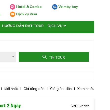
Hotel & Combo
Vé máy bay
n
Dịch vụ Visa
HƯỚNG DẪN ĐẶT TOUR
DỊCH VỤ
TÌM TOUR
Mới nhất
Giá tăng dần
Giá giảm dần
Xem nhiều
sort 2 Ngày
Giá 1 khách