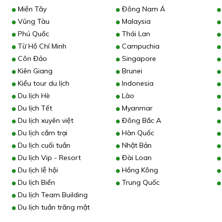
Miền Tây
Đông Nam Á
Vũng Tàu
Malaysia
Phú Quốc
Thái Lan
Từ Hồ Chí Minh
Campuchia
Côn Đảo
Singapore
Kiên Giang
Brunei
Kiểu tour du lịch
Indonesia
Du lịch Hè
Lào
Du lịch Tết
Myanmar
Du lịch xuyên việt
Đông Bắc A
Du lịch cắm trại
Hàn Quốc
Du lịch cuối tuần
Nhật Bản
Du lịch Vip - Resort
Đài Loan
Du lịch lễ hội
Hồng Kông
Du lịch Biển
Trung Quốc
Du lịch Team Building
Du lịch tuần trăng mật