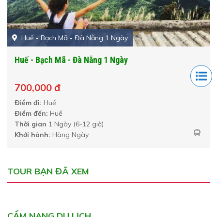
Huế - Bạch Mã - Đà Nẵng 1 Ngày
Huế - Bạch Mã - Đà Nẵng 1 Ngày
700,000 đ
Điểm đi:
Huế
Điểm đến:
Huế
Thời gian
1 Ngày (6-12 giờ)
Khởi hành:
Hàng Ngày
TOUR BẠN ĐÃ XEM
CẨM NANG DU LỊCH