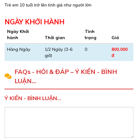
Trẻ em 10 tuổi trở lên tính giá như người lớn
NGÀY KHỞI HÀNH
Ngày Khởi
Tình
hành
Thời gian
trạng
Giá
Hàng Ngày
1/2 Ngày (3-6
0
800,000
giờ)
đ
FAQs - HỎI & ĐÁP – Ý KIẾN - BÌNH
LUẬN…
Ý KIẾN - BÌNH LUẬN…