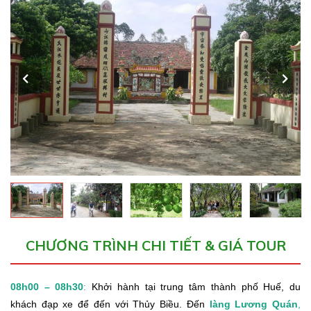
CHƯƠNG TRÌNH CHI TIẾT & GIÁ TOUR
08h00 – 08h30
:
Khởi hành tại trung tâm thành phố Huế, du
khách đạp xe để đến với Thủy Biều. Đến
làng Lương Quán
,