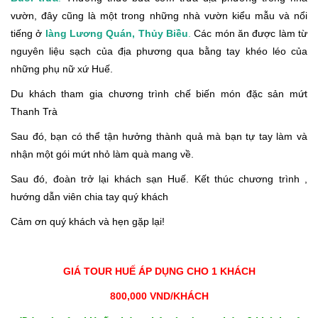
vườn, đây cũng là một trong những nhà vườn kiểu mẫu và nổi
tiếng ở
làng Lương Quán, Thủy Biều
.
Các món ăn được làm từ
nguyên liệu sạch của địa phương qua bằng tay khéo léo của
những phụ nữ xứ Huế.
Du khách tham gia chương trình chế biến món đặc sản mứt
Thanh Trà
Sau đó, bạn có thể tận hưởng thành quả mà bạn tự tay làm và
nhận một gói mứt nhỏ làm quà mang về.
Sau đó, đoàn trở lại khách sạn Huế. Kết thúc chương trình ,
hướng dẫn viên chia tay quý khách
Cảm ơn quý khách và hẹn gặp lại!
GIÁ TOUR HUẾ ÁP DỤNG CHO 1 KHÁCH
800,000 VND/KHÁCH