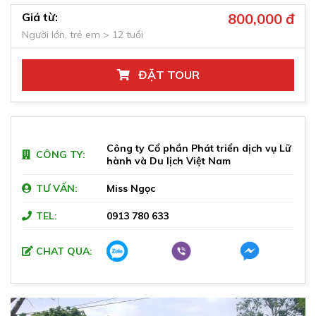
Giá từ:
800,000 đ
Người lớn, trẻ em > 12 tuổi
ĐẶT TOUR
Công ty Cổ phần Phát triển dịch vụ Lữ
CÔNG TY:
hành và Du lịch Việt Nam
TƯ VẤN:
Miss Ngọc
TEL:
0913 780 633
CHAT QUA: