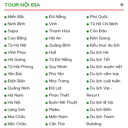
TOUR NỘI ĐỊA
Miền Bắc
Đà Nẵng
Phú Quốc
Ninh Bình
Vinh
Từ Hồ Chí Minh
Sapa
Thanh Hóa
Côn Đảo
Cao Bằng
Hội An
Kiên Giang
Từ Hà Nội
Quảng Bình
Kiểu tour du lịch
Vĩnh Phúc
Huế
Du lịch Hè
Hà Giang
Từ Đà Nẵng
Du lịch Tết
Từ Hải Phòng
Quy Nhơn
Du lịch xuyên việt
Yên Bái
Phú Yên
Du lịch cắm trại
Điện Biên
Nha Trang
Du lịch cuối tuần
Quảng Ninh
Đà Lạt
Du lịch Vip -
Hà Nam
Phan Thiết
Resort
Hà Nội
Buôn Mê Thuột
Du lịch lễ hội
Lạng Sơn
Pleiku
Du lịch Biển
Mai Châu
Miền Nam
Du lịch Team
Mộc Châu
Cần Thơ
Building