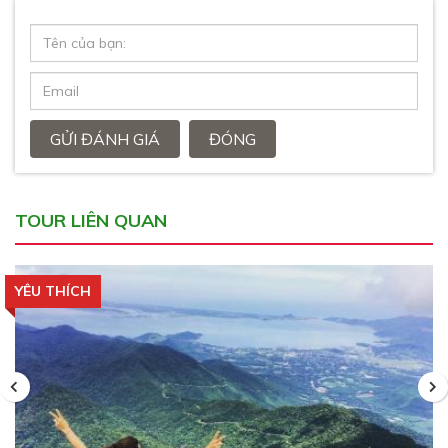
GỬI ĐÁNH GIÁ
ĐÓNG
TOUR LIÊN QUAN
YÊU THÍCH