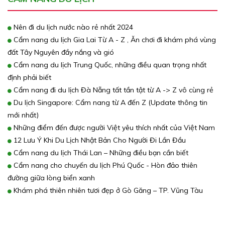
Nên đi du lịch nước nào rẻ nhất 2024
Cẩm nang du lịch Gia Lai Từ A - Z , Ăn chơi đi khám phá vùng
đất Tây Nguyên đầy nắng và gió
Cẩm nang du lịch Trung Quốc, những điều quan trọng nhất
định phải biết
Cẩm nang đi du lịch Đà Nẵng tất tần tật từ A -> Z vô cùng rẻ
Du lịch Singapore: Cẩm nang từ A đến Z (Update thông tin
mới nhất)
Những điểm đến được người Việt yêu thích nhất của Việt Nam
12 Lưu Ý Khi Du Lịch Nhật Bản Cho Người Đi Lần Đầu
Cẩm nang du lịch Thái Lan – Những điều bạn cần biết
Cẩm nang cho chuyến du lịch Phú Quốc - Hòn đảo thiên
đường giữa lòng biển xanh
Khám phá thiên nhiên tươi đẹp ở Gò Găng – TP. Vũng Tàu