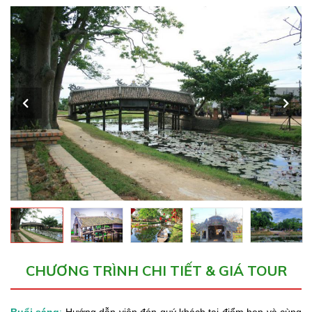
CHƯƠNG TRÌNH CHI TIẾT & GIÁ TOUR
Buổi sáng
:
Hướng dẫn viên đón quý khách tại điểm hẹn và cùng