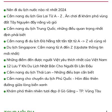
Nên đi du lịch nước nào rẻ nhất 2024
Cẩm nang du lịch Gia Lai Từ A - Z , Ăn chơi đi khám phá vùng
đất Tây Nguyên đầy nắng và gió
Cẩm nang du lịch Trung Quốc, những điều quan trọng nhất
định phải biết
Cẩm nang đi du lịch Đà Nẵng tất tần tật từ A -> Z vô cùng rẻ
Du lịch Singapore: Cẩm nang từ A đến Z (Update thông tin
mới nhất)
Những điểm đến được người Việt yêu thích nhất của Việt Nam
12 Lưu Ý Khi Du Lịch Nhật Bản Cho Người Đi Lần Đầu
Cẩm nang du lịch Thái Lan – Những điều bạn cần biết
Cẩm nang cho chuyến du lịch Phú Quốc - Hòn đảo thiên
đường giữa lòng biển xanh
Khám phá thiên nhiên tươi đẹp ở Gò Găng – TP. Vũng Tàu