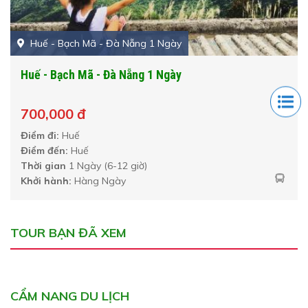
Huế - Bạch Mã - Đà Nẵng 1 Ngày
Huế - Bạch Mã - Đà Nẵng 1 Ngày
700,000 đ
Điểm đi:
Huế
Điểm đến:
Huế
Thời gian
1 Ngày (6-12 giờ)
Khởi hành:
Hàng Ngày
TOUR BẠN ĐÃ XEM
CẨM NANG DU LỊCH