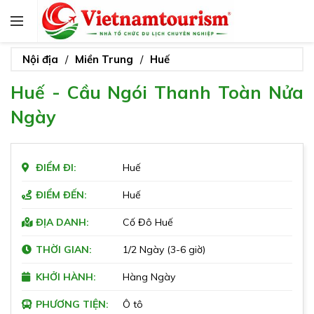
Nội địa
Miền Trung
Huế
Huế - Cầu Ngói Thanh Toàn Nửa
Ngày
ĐIỂM ĐI:
Huế
ĐIỂM ĐẾN:
Huế
ĐỊA DANH:
Cố Đô Huế
THỜI GIAN:
1/2 Ngày (3-6 giờ)
KHỞI HÀNH:
Hàng Ngày
PHƯƠNG TIỆN:
Ô tô