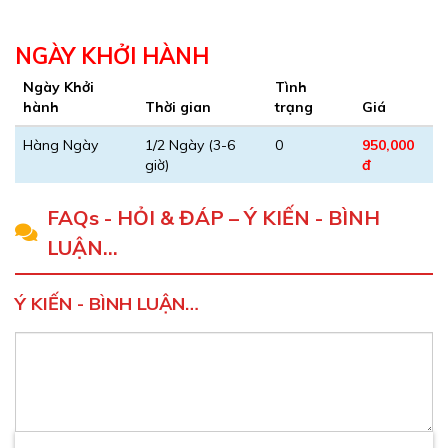
NGÀY KHỞI HÀNH
Ngày Khởi
Tình
hành
Thời gian
trạng
Giá
Hàng Ngày
1/2 Ngày (3-6
0
950,000
giờ)
đ
FAQs - HỎI & ĐÁP – Ý KIẾN - BÌNH
LUẬN…
Ý KIẾN - BÌNH LUẬN…