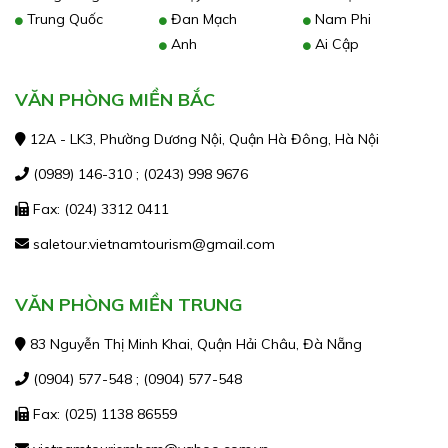
Trung Quốc
Đan Mạch
Nam Phi
Anh
Ai Cập
VĂN PHÒNG MIỀN BẮC
12A - LK3, Phường Dương Nội, Quận Hà Đông, Hà Nội
(0989) 146-310 ; (0243) 998 9676
Fax: (024) 3312 0411
saletour.vietnamtourism@gmail.com
VĂN PHÒNG MIỀN TRUNG
83 Nguyễn Thị Minh Khai, Quận Hải Châu, Đà Nẵng
(0904) 577-548 ; (0904) 577-548
Fax: (025) 1138 86559