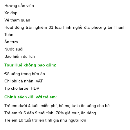
Hướng dẫn viên
Xe đạp
Vé tham quan
Hoạt động trải nghiệm 01 loại hình nghề địa phương tại Thanh
Toàn
Ăn trưa
Nước suối
Bảo hiểm du lịch
Tour Huế không bao gồm:
Đồ uống trong bữa ăn
Chi phí cá nhân, VAT
Tip cho lái xe, HDV
Chính sách đối với trẻ em:
Trẻ em dưới 4 tuổi: miễn phí, bố mẹ tự lo ăn uống cho bé
Trẻ em từ 5 đến 9 tuổi tính: 70% giá tour, ăn riêng
Trẻ em 10 tuổi trở lên tính giá như người lớn