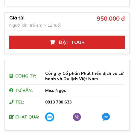
Giá từ:
950,000 đ
Người lớn, trẻ em > 12 tuổi
ĐẶT TOUR
Công ty Cổ phần Phát triển dịch vụ Lữ
CÔNG TY:
hành và Du lịch Việt Nam
TƯ VẤN:
Miss Ngọc
TEL:
0913 780 633
CHAT QUA: